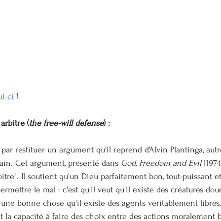
ui-ci
 !
arbitre (
the free-will defense
) :
 restituer un argument qu'il reprend d'Alvin Plantinga, autr
ain. Cet argument, présenté dans 
God, Freedom and Evil
 (1974
bitre". Il soutient qu'un Dieu parfaitement bon, tout-puissant 
mettre le mal : c'est qu'il veut qu'il existe des créatures dou
t une bonne chose qu'il existe des agents véritablement libres,
nt la capacité à faire des choix entre des actions moralement 