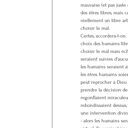
mauvaise (et pas juste 
des êtres libres, mais 
réellement un libre arbi
choisir le mal.
Certes, accordera-t-on.
choix des humains libre
choisir le mal mais éch
seraient suivies d'aucu
les humains seraient al
les êtres humains soien
peut reprocher à Dieu 
prendre la décision de
regonflaient miraculeu
rebondissaient dessus,
une intervention divin
- alors les humains se