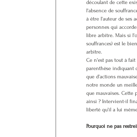
découlant de cette exis
l'absence de souffrance
à être l'auteur de ses
personnes qui accorden
libre arbitre. Mais s
souffrances) est le bie
arbitre.
Ce n'est pas tout à fai
parenthèse indiquant q
que d'actions mauvaises
notre monde un meilleu
que mauvaises. Cette p
ainsi ? Intervient-il f
liberté qu'il a lui mêm
Pourquoi ne pas restrei