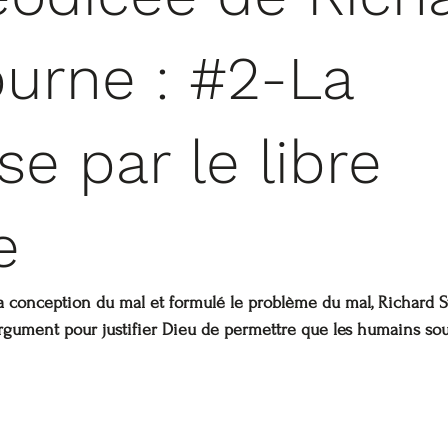
urne : #2-La
e par le libre
e
sa conception du mal et formulé le problème du mal, Richard 
gument pour justifier Dieu de permettre que les humains sou