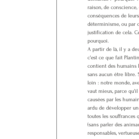
raison, de conscience, 
conséquences de leurs 
déterminisme, ou par c
justification de cela.
pourquoi.
A partir de là, il y a d
c'est ce que fait Plant
contient des humains l
sans aucun être libre. S
loin : notre monde, av
vaut mieux, parce qu'i
causées par les humains
ardu de développer une
toutes les souffrances
(sans parler des anima
responsables, vertueuses