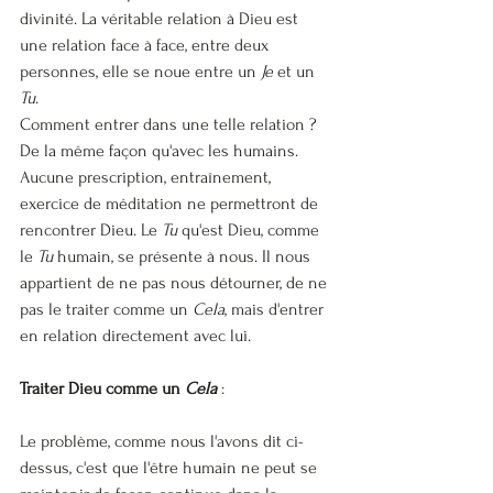
divinité. La véritable relation à Dieu est 
une relation face à face, entre deux 
personnes, elle se noue entre un 
Je
 et un 
Tu
.
Comment entrer dans une telle relation ? 
De la même façon qu'avec les humains. 
Aucune prescription, entraînement, 
exercice de méditation ne permettront de 
rencontrer Dieu. Le 
Tu
 qu'est Dieu, comme 
le 
Tu
 humain, se présente à nous. Il nous 
appartient de ne pas nous détourner, de ne 
pas le traiter comme un 
Cela
, mais d'entrer 
en relation directement avec lui.
Traiter Dieu comme un 
Cela
 :
Le problème, comme nous l'avons dit ci-
dessus, c'est que l'être humain ne peut se 