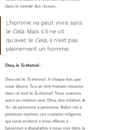
dans le monde des choses.
L'homme ne peut vivre sans 
le 
Cela
. Mais s'il ne vit 
qu'avec le 
Cela
, il n'est pas 
pleinement un homme.
Dieu, le 
Tu
 éternel
 :
Dieu est le 
Tu
 éternel. A chaque fois que 
nous disons 
Tu
 à un être humain résonne 
dans ce mot le 
Tu
 éternel. Nous sommes 
aussi en relation avec Dieu, une relation 
Je-
Tu
 : de personne à personne. Buber nie à 
plusieurs reprises ces courants religieux 
qui nous invitent à nous effacer, à 
fusionner, à disparaître, à nous nier dans la 