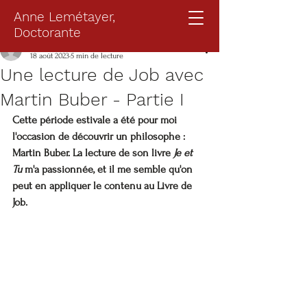
Anne Lemétayer,
Doctorante
Anne Lemétayer
18 août 2023
5 min de lecture
Une lecture de Job avec
Martin Buber - Partie I
Cette période estivale a été pour moi 
l'occasion de découvrir un philosophe : 
Martin Buber. La lecture de son livre 
Je et 
Tu
 m'a passionnée, et il me semble qu'on 
peut en appliquer le contenu au Livre de 
Job.