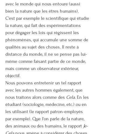
avec le monde qui nous entoure (aussi 
bien la nature que les êtres humains). 
C'est par exemple le scientifique qui étudie 
la nature, qui fait des expérimentations 
pour dégager les lois qui régissent les 
phénomènes, qui accumule une somme de 
qualités au sujet des choses. Il reste à 
distance du monde, il ne se pense pas lui-
même comme faisant partie de ce monde, 
mais comme un observateur extérieur, 
objectif.
Nous pouvons entretenir un tel rapport 
avec les autres hommes également, que 
nous traitons alors comme des 
Cela
. En les 
étudiant (sociologie, médecine, etc.) ou en 
les utilisant (le rapport patron-employés 
par exemple). Que l'on parle de la nature, 
des animaux ou des humains, le rapport 
Je-
Cela
 nous amène à considérer des choses 