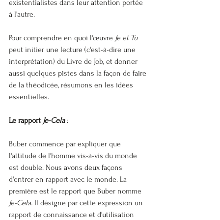
existentialistes dans leur attention portée 
à l'autre.
Pour comprendre en quoi l'œuvre 
Je et Tu
peut initier une lecture (c'est-à-dire une 
interprétation) du Livre de Job, et donner 
aussi quelques pistes dans la façon de faire 
de la théodicée, résumons en les idées 
essentielles.
Le rapport 
Je-Cela
 :
Buber commence par expliquer que 
l'attitude de l'homme vis-à-vis du monde 
est double. Nous avons deux façons 
d'entrer en rapport avec le monde. La 
première est le rapport que Buber nomme 
Je-Cela.
 Il désigne par cette expression un 
rapport de connaissance et d'utilisation 