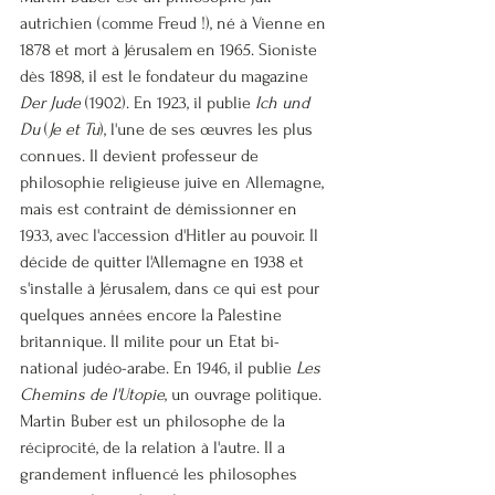
autrichien (comme Freud !), né à Vienne en 
1878 et mort à Jérusalem en 1965. Sioniste 
dès 1898, il est le fondateur du magazine 
Der Jude
 (1902). En 1923, il publie 
Ich und 
Du
 (
Je et Tu
), l'une de ses œuvres les plus 
connues. Il devient professeur de 
philosophie religieuse juive en Allemagne, 
mais est contraint de démissionner en 
1933, avec l'accession d'Hitler au pouvoir. Il 
décide de quitter l'Allemagne en 1938 et 
s'installe à Jérusalem, dans ce qui est pour 
quelques années encore la Palestine 
britannique. Il milite pour un Etat bi-
national judéo-arabe. En 1946, il publie 
Les 
Chemins de l'Utopie
, un ouvrage politique.
Martin Buber est un philosophe de la 
réciprocité, de la relation à l'autre. Il a 
grandement influencé les philosophes 