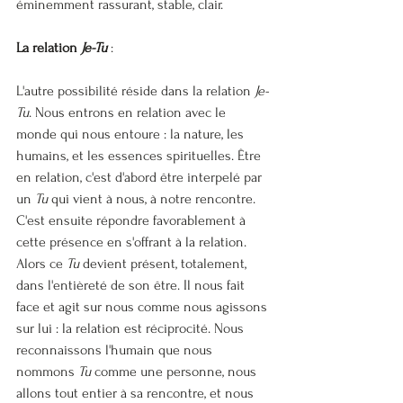
éminemment rassurant, stable, clair.
La relation 
Je-Tu 
:
L'autre possibilité réside dans la relation 
Je-
Tu
. Nous entrons en relation avec le 
monde qui nous entoure : la nature, les 
humains, et les essences spirituelles. Être 
en relation, c'est d'abord être interpelé par 
un 
Tu
 qui vient à nous, à notre rencontre. 
C'est ensuite répondre favorablement à 
cette présence en s'offrant à la relation. 
Alors ce 
Tu
 devient présent, totalement, 
dans l'entièreté de son être. Il nous fait 
face et agit sur nous comme nous agissons 
sur lui : la relation est réciprocité. Nous 
reconnaissons l'humain que nous 
nommons 
Tu
 comme une personne, nous 
allons tout entier à sa rencontre, et nous 