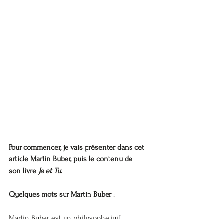
Pour commencer, je vais présenter dans cet 
article Martin Buber, puis le contenu de 
son livre 
Je et Tu
.
Quelques mots sur Martin Buber
 :
Martin Buber est un philosophe juif 